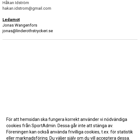
Håkan Idström
hakan.idstrom@gmail.com
Ledamot
Jonas Wangenfors
jonas@linderothstryckeri.se
För att hemsidan ska fungera korrekt använder vi nödvändiga
cookies från SportAdmin. Dessa går inte att stänga av.
Föreningen kan också använda frivilliga cookies, t.ex. för statistik
eller marknadsföring. Du väljer själv om du vill acceptera dessa.