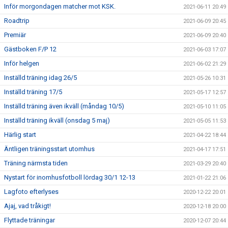
Inför morgondagen matcher mot KSK.
2021-06-11 20:49
Roadtrip
2021-06-09 20:45
Premiär
2021-06-09 20:40
Gästboken F/P 12
2021-06-03 17:07
Inför helgen
2021-06-02 21:29
Inställd träning idag 26/5
2021-05-26 10:31
Inställd träning 17/5
2021-05-17 12:57
Inställd träning även ikväll (måndag 10/5)
2021-05-10 11:05
Inställd träning ikväll (onsdag 5 maj)
2021-05-05 11:53
Härlig start
2021-04-22 18:44
Äntligen träningsstart utomhus
2021-04-17 17:51
Träning närmsta tiden
2021-03-29 20:40
Nystart för inomhusfotboll lördag 30/1 12-13
2021-01-22 21:06
Lagfoto efterlyses
2020-12-22 20:01
Ajaj, vad tråkigt!
2020-12-18 20:00
Flyttade träningar
2020-12-07 20:44