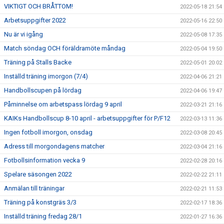
VIKTIGT OCH BRÅTTOM!
2022-05-18 21:54
Arbetsuppgifter 2022
2022-05-16 22:50
Nu är vi igång
2022-05-08 17:35
Match söndag OCH föräldramöte måndag
2022-05-04 19:50
Träning på Stalls Backe
2022-05-01 20:02
Inställd träning imorgon (7/4)
2022-04-06 21:21
Handbollscupen på lördag
2022-04-06 19:47
Påminnelse om arbetspass lördag 9 april
2022-03-21 21:16
KAIKs Handbollscup 8-10 april - arbetsuppgifter för P/F12
2022-03-13 11:36
Ingen fotboll imorgon, onsdag
2022-03-08 20:45
Adress till morgondagens matcher
2022-03-04 21:16
Fotbollsinformation vecka 9
2022-02-28 20:16
Spelare säsongen 2022
2022-02-22 21:11
Anmälan till träningar
2022-02-21 11:53
Träning på konstgräs 3/3
2022-02-17 18:36
Inställd träning fredag 28/1
2022-01-27 16:36