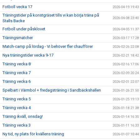
Fotboll vecka 17
2026-04-19 19:43
Träningstider på konstgräset tills vi kan börja träna på
2026-04-08 23:40
Stalls Backe
Fotboll under påsklovet
2026-04-05 11:37
Träningsmatcher
2026-03-17 17:28
Match-camp på lördag - Vi behöver fler chaufförer
2026-02-26 22:08
Nya träningstider vecka 9-17
2026-02-21 18:42
Träning vecka 8
2026-02-16 17:06
Träning vecka 7
2026-02-09 20:24
Träning vecka 6
2026-02-01 22:07
Spelbart i Värmbol + fredagsträning i Sandbäckshallen
2026-01-26 21:50
Träning vecka 5
2026-01-25 19:13
Träning vecka 4
2026-01-18 21:38
Träning ikväll, onsdag!
2026-01-14 16:35
Träning vecka 3
2026-01-11 16:33
Ny tid, ny plats för kvällens träning
2026-01-07 10:44