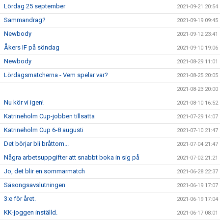
Lördag 25 september
2021-09-21 20:54
Sammandrag?
2021-09-19 09:45
Newbody
2021-09-12 23:41
Åkers IF på söndag
2021-09-10 19:06
Newbody
2021-08-29 11:01
Lördagsmatcherna - Vem spelar var?
2021-08-25 20:05
2021-08-23 20:00
Nu kör vi igen!
2021-08-10 16:52
Katrineholm Cup-jobben tillsatta
2021-07-29 14:07
Katrineholm Cup 6-8 augusti
2021-07-10 21:47
Det börjar bli bråttom...
2021-07-04 21:47
Några arbetsuppgifter att snabbt boka in sig på
2021-07-02 21:21
Jo, det blir en sommarmatch
2021-06-28 22:37
Säsongsavslutningen
2021-06-19 17:07
3:e för året.
2021-06-19 17:04
KK-joggen inställd.
2021-06-17 08:01