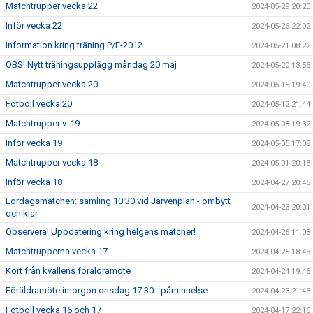
Matchtrupper vecka 22
2024-05-29 20:20
Inför vecka 22
2024-05-26 22:02
Information kring träning P/F-2012
2024-05-21 08:22
OBS! Nytt träningsupplägg måndag 20 maj
2024-05-20 13:55
Matchtrupper vecka 20
2024-05-15 19:40
Fotboll vecka 20
2024-05-12 21:44
Matchtrupper v. 19
2024-05-08 19:32
Inför vecka 19
2024-05-05 17:08
Matchtrupper vecka 18
2024-05-01 20:18
Inför vecka 18
2024-04-27 20:45
Lördagsmatchen: samling 10:30 vid Järvenplan - ombytt
2024-04-26 20:01
och klar
Observera! Uppdatering kring helgens matcher!
2024-04-26 11:08
Matchtrupperna vecka 17
2024-04-25 18:43
Kort från kvällens föräldramöte
2024-04-24 19:46
Föräldramöte imorgon onsdag 17:30 - påminnelse
2024-04-23 21:43
Fotboll vecka 16 och 17
2024-04-17 22:16