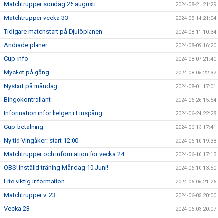
Matchtrupper söndag 25 augusti
2024-08-21 21:29
Matchtrupper vecka 33
2024-08-14 21:04
Tidigare matchstart på Djulöplanen
2024-08-11 10:34
Ändrade planer
2024-08-09 16:20
Cup-info
2024-08-07 21:40
Mycket på gång...
2024-08-05 22:37
Nystart på måndag
2024-08-01 17:01
Bingokontrollant
2024-06-26 15:54
Information inför helgen i Finspång
2024-06-24 22:28
Cup-betalning
2024-06-13 17:41
Ny tid Vingåker: start 12:00
2024-06-10 19:38
Matchtrupper och information för vecka 24
2024-06-10 17:13
OBS! Inställd träning Måndag 10 Juni!
2024-06-10 13:50
Lite viktig information
2024-06-06 21:26
Matchtrupper v. 23
2024-06-05 20:00
Vecka 23
2024-06-03 20:07