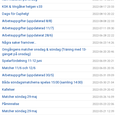
KSK & Vingåker helgen v.33
2022-08-17 23:33
Dags för Cuphelg!
2022-08-10 20:22
Arbetsuppgifter (uppdaterad 8/8)
2022-08-08 22:33
Arbetsuppgifter (uppdaterad 11/7)
2022-07-11 09:30
Arbetsuppgifter (uppdaterat 28/6)
2022-06-28 22:22
Några saker framöver...
2022-06-23 14:26
Omgångens matcher onsdag & söndag (Träning med 13-
2022-06-20 20:46
gänget på onsdag)
Spelarfördelning 11-12 juni
2022-06-09 20:21
Matcher 11/6 och 12/6
2022-06-05 20:35
Arbetsuppgifter (uppdaterad 30/5)
2022-05-31 09:09
Båda söndagsmatcherna spelas 15:00 (samling 14:00)
2022-05-30 21:04
Kallelser
2022-05-29 20:42
Matcher söndag 29 maj
2022-05-26 16:09
Påminnelse
2022-05-23 22:06
Matcher söndag 29 maj
2022-05-21 12:39