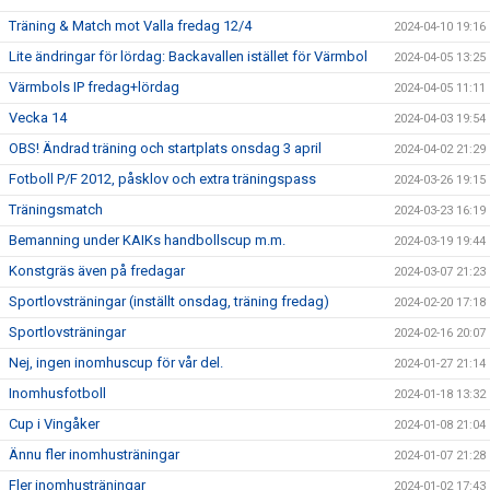
Träning & Match mot Valla fredag 12/4
2024-04-10 19:16
Lite ändringar för lördag: Backavallen istället för Värmbol
2024-04-05 13:25
Värmbols IP fredag+lördag
2024-04-05 11:11
Vecka 14
2024-04-03 19:54
OBS! Ändrad träning och startplats onsdag 3 april
2024-04-02 21:29
Fotboll P/F 2012, påsklov och extra träningspass
2024-03-26 19:15
Träningsmatch
2024-03-23 16:19
Bemanning under KAIKs handbollscup m.m.
2024-03-19 19:44
Konstgräs även på fredagar
2024-03-07 21:23
Sportlovsträningar (inställt onsdag, träning fredag)
2024-02-20 17:18
Sportlovsträningar
2024-02-16 20:07
Nej, ingen inomhuscup för vår del.
2024-01-27 21:14
Inomhusfotboll
2024-01-18 13:32
Cup i Vingåker
2024-01-08 21:04
Ännu fler inomhusträningar
2024-01-07 21:28
Fler inomhusträningar
2024-01-02 17:43