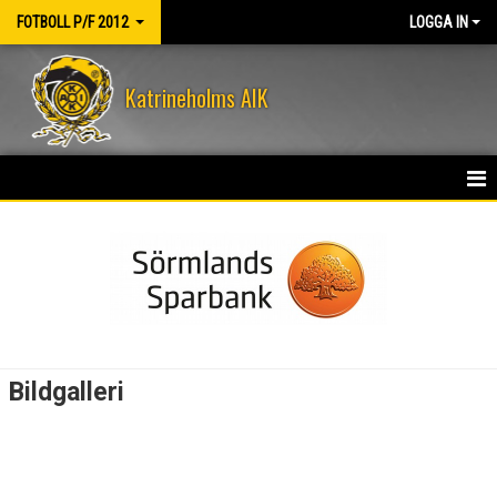
FOTBOLL P/F 2012
LOGGA IN
Katrineholms AIK
HEM
NYHETER
KALENDER
MATCHER
Bildgalleri
TRUPPEN
BILDGALLERI