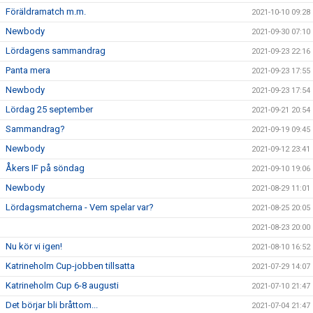
Föräldramatch m.m.
2021-10-10 09:28
Newbody
2021-09-30 07:10
Lördagens sammandrag
2021-09-23 22:16
Panta mera
2021-09-23 17:55
Newbody
2021-09-23 17:54
Lördag 25 september
2021-09-21 20:54
Sammandrag?
2021-09-19 09:45
Newbody
2021-09-12 23:41
Åkers IF på söndag
2021-09-10 19:06
Newbody
2021-08-29 11:01
Lördagsmatcherna - Vem spelar var?
2021-08-25 20:05
2021-08-23 20:00
Nu kör vi igen!
2021-08-10 16:52
Katrineholm Cup-jobben tillsatta
2021-07-29 14:07
Katrineholm Cup 6-8 augusti
2021-07-10 21:47
Det börjar bli bråttom...
2021-07-04 21:47