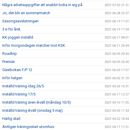
Några arbetsuppgifter att snabbt boka in sig på
2021-07-02 21:21
Jo, det blir en sommarmatch
2021-06-28 22:37
Säsongsavslutningen
2021-06-19 17:07
3:e för året.
2021-06-19 17:04
KK-joggen inställd.
2021-06-17 08:01
Inför morgondagen matcher mot KSK.
2021-06-11 20:49
Roadtrip
2021-06-09 20:45
Premiär
2021-06-09 20:40
Gästboken F/P 12
2021-06-03 17:07
Inför helgen
2021-06-02 21:29
Inställd träning idag 26/5
2021-05-26 10:31
Inställd träning 17/5
2021-05-17 12:57
Inställd träning även ikväll (måndag 10/5)
2021-05-10 11:05
Inställd träning ikväll (onsdag 5 maj)
2021-05-05 11:53
Härlig start
2021-04-22 18:44
Äntligen träningsstart utomhus
2021-04-17 17:51