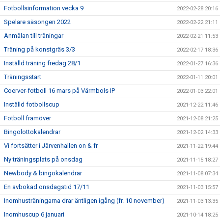
Fotbollsinformation vecka 9
2022-02-28 20:16
Spelare säsongen 2022
2022-02-22 21:11
Anmälan till träningar
2022-02-21 11:53
Träning på konstgräs 3/3
2022-02-17 18:36
Inställd träning fredag 28/1
2022-01-27 16:36
Träningsstart
2022-01-11 20:01
Coerver-fotboll 16 mars på Värmbols IP
2022-01-03 22:01
Inställd fotbollscup
2021-12-22 11:46
Fotboll framöver
2021-12-08 21:25
Bingolottokalendrar
2021-12-02 14:33
Vi fortsätter i Järvenhallen on & fr
2021-11-22 19:44
Ny träningsplats på onsdag
2021-11-15 18:27
Newbody & bingokalendrar
2021-11-08 07:34
En avbokad onsdagstid 17/11
2021-11-03 15:57
Inomhusträningarna drar äntligen igång (fr. 10 november)
2021-11-03 13:35
Inomhuscup 6 januari
2021-10-14 18:25