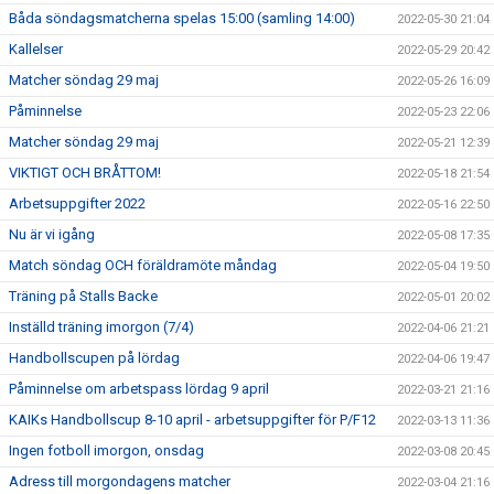
Båda söndagsmatcherna spelas 15:00 (samling 14:00)
2022-05-30 21:04
Kallelser
2022-05-29 20:42
Matcher söndag 29 maj
2022-05-26 16:09
Påminnelse
2022-05-23 22:06
Matcher söndag 29 maj
2022-05-21 12:39
VIKTIGT OCH BRÅTTOM!
2022-05-18 21:54
Arbetsuppgifter 2022
2022-05-16 22:50
Nu är vi igång
2022-05-08 17:35
Match söndag OCH föräldramöte måndag
2022-05-04 19:50
Träning på Stalls Backe
2022-05-01 20:02
Inställd träning imorgon (7/4)
2022-04-06 21:21
Handbollscupen på lördag
2022-04-06 19:47
Påminnelse om arbetspass lördag 9 april
2022-03-21 21:16
KAIKs Handbollscup 8-10 april - arbetsuppgifter för P/F12
2022-03-13 11:36
Ingen fotboll imorgon, onsdag
2022-03-08 20:45
Adress till morgondagens matcher
2022-03-04 21:16