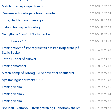
Match torsdag - ingen träning.
2026-05-11 20:10
Resumé av torsdagens föräldramöte
2026-05-11 20:04
Jodå, det blir träning imorgon!
2026-04-29 13:58
Inställd träning på torsdag
2026-04-28 20:33
Nu flyttar vi "hem" till Stalls Backe
2026-04-25 20:46
Fotboll vecka 17
2026-04-19 19:43
Träningstider på konstgräset tills vi kan börja träna på
2026-04-08 23:40
Stalls Backe
Fotboll under påsklovet
2026-04-05 11:37
Träningsmatcher
2026-03-17 17:28
Match-camp på lördag - Vi behöver fler chaufförer
2026-02-26 22:08
Nya träningstider vecka 9-17
2026-02-21 18:42
Träning vecka 8
2026-02-16 17:06
Träning vecka 7
2026-02-09 20:24
Träning vecka 6
2026-02-01 22:07
Spelbart i Värmbol + fredagsträning i Sandbäckshallen
2026-01-26 21:50