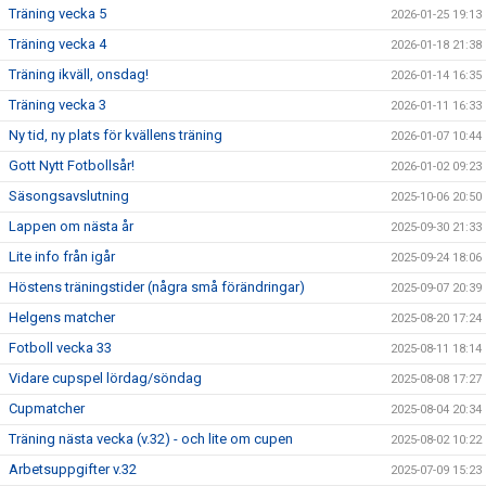
Träning vecka 5
2026-01-25 19:13
Träning vecka 4
2026-01-18 21:38
Träning ikväll, onsdag!
2026-01-14 16:35
Träning vecka 3
2026-01-11 16:33
Ny tid, ny plats för kvällens träning
2026-01-07 10:44
Gott Nytt Fotbollsår!
2026-01-02 09:23
Säsongsavslutning
2025-10-06 20:50
Lappen om nästa år
2025-09-30 21:33
Lite info från igår
2025-09-24 18:06
Höstens träningstider (några små förändringar)
2025-09-07 20:39
Helgens matcher
2025-08-20 17:24
Fotboll vecka 33
2025-08-11 18:14
Vidare cupspel lördag/söndag
2025-08-08 17:27
Cupmatcher
2025-08-04 20:34
Träning nästa vecka (v.32) - och lite om cupen
2025-08-02 10:22
Arbetsuppgifter v.32
2025-07-09 15:23