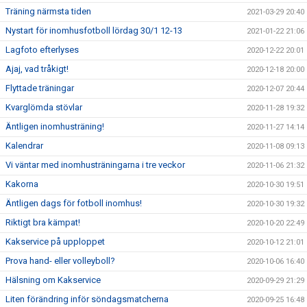
Träning närmsta tiden
2021-03-29 20:40
Nystart för inomhusfotboll lördag 30/1 12-13
2021-01-22 21:06
Lagfoto efterlyses
2020-12-22 20:01
Ajaj, vad tråkigt!
2020-12-18 20:00
Flyttade träningar
2020-12-07 20:44
Kvarglömda stövlar
2020-11-28 19:32
Äntligen inomhusträning!
2020-11-27 14:14
Kalendrar
2020-11-08 09:13
Vi väntar med inomhusträningarna i tre veckor
2020-11-06 21:32
Kakorna
2020-10-30 19:51
Äntligen dags för fotboll inomhus!
2020-10-30 19:32
Riktigt bra kämpat!
2020-10-20 22:49
Kakservice på upploppet
2020-10-12 21:01
Prova hand- eller volleyboll?
2020-10-06 16:40
Hälsning om Kakservice
2020-09-29 21:29
Liten förändring inför söndagsmatcherna
2020-09-25 16:48