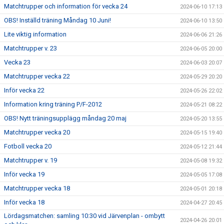
Matchtrupper och information för vecka 24
2024-06-10 17:13
OBS! Inställd träning Måndag 10 Juni!
2024-06-10 13:50
Lite viktig information
2024-06-06 21:26
Matchtrupper v. 23
2024-06-05 20:00
Vecka 23
2024-06-03 20:07
Matchtrupper vecka 22
2024-05-29 20:20
Inför vecka 22
2024-05-26 22:02
Information kring träning P/F-2012
2024-05-21 08:22
OBS! Nytt träningsupplägg måndag 20 maj
2024-05-20 13:55
Matchtrupper vecka 20
2024-05-15 19:40
Fotboll vecka 20
2024-05-12 21:44
Matchtrupper v. 19
2024-05-08 19:32
Inför vecka 19
2024-05-05 17:08
Matchtrupper vecka 18
2024-05-01 20:18
Inför vecka 18
2024-04-27 20:45
Lördagsmatchen: samling 10:30 vid Järvenplan - ombytt
2024-04-26 20:01