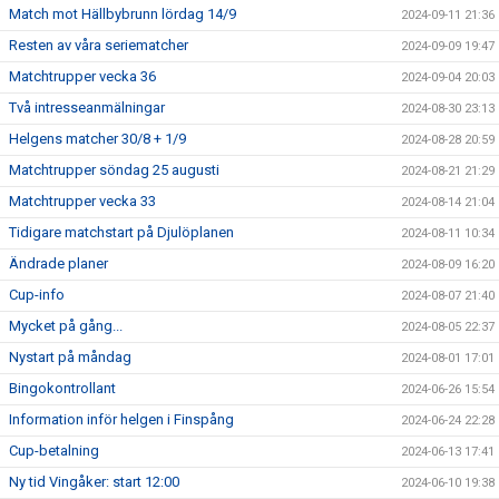
Match mot Hällbybrunn lördag 14/9
2024-09-11 21:36
Resten av våra seriematcher
2024-09-09 19:47
Matchtrupper vecka 36
2024-09-04 20:03
Två intresseanmälningar
2024-08-30 23:13
Helgens matcher 30/8 + 1/9
2024-08-28 20:59
Matchtrupper söndag 25 augusti
2024-08-21 21:29
Matchtrupper vecka 33
2024-08-14 21:04
Tidigare matchstart på Djulöplanen
2024-08-11 10:34
Ändrade planer
2024-08-09 16:20
Cup-info
2024-08-07 21:40
Mycket på gång...
2024-08-05 22:37
Nystart på måndag
2024-08-01 17:01
Bingokontrollant
2024-06-26 15:54
Information inför helgen i Finspång
2024-06-24 22:28
Cup-betalning
2024-06-13 17:41
Ny tid Vingåker: start 12:00
2024-06-10 19:38