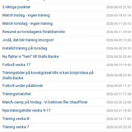
3 viktiga punkter
2026-06-02 21:05
Match tisdag - ingen träning
2026-05-18 07:14
Match torsdag - ingen träning.
2026-05-11 20:10
Resumé av torsdagens föräldramöte
2026-05-11 20:04
Jodå, det blir träning imorgon!
2026-04-29 13:58
Inställd träning på torsdag
2026-04-28 20:33
Nu flyttar vi "hem" till Stalls Backe
2026-04-25 20:46
Fotboll vecka 17
2026-04-19 19:43
Träningstider på konstgräset tills vi kan börja träna på
2026-04-08 23:40
Stalls Backe
Fotboll under påsklovet
2026-04-05 11:37
Träningsmatcher
2026-03-17 17:28
Match-camp på lördag - Vi behöver fler chaufförer
2026-02-26 22:08
Nya träningstider vecka 9-17
2026-02-21 18:42
Träning vecka 8
2026-02-16 17:06
Träning vecka 7
2026-02-09 20:24