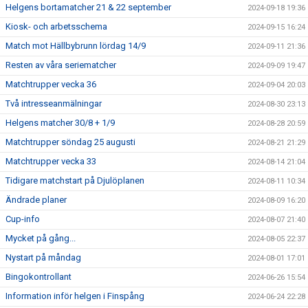
Helgens bortamatcher 21 & 22 september
2024-09-18 19:36
Kiosk- och arbetsschema
2024-09-15 16:24
Match mot Hällbybrunn lördag 14/9
2024-09-11 21:36
Resten av våra seriematcher
2024-09-09 19:47
Matchtrupper vecka 36
2024-09-04 20:03
Två intresseanmälningar
2024-08-30 23:13
Helgens matcher 30/8 + 1/9
2024-08-28 20:59
Matchtrupper söndag 25 augusti
2024-08-21 21:29
Matchtrupper vecka 33
2024-08-14 21:04
Tidigare matchstart på Djulöplanen
2024-08-11 10:34
Ändrade planer
2024-08-09 16:20
Cup-info
2024-08-07 21:40
Mycket på gång...
2024-08-05 22:37
Nystart på måndag
2024-08-01 17:01
Bingokontrollant
2024-06-26 15:54
Information inför helgen i Finspång
2024-06-24 22:28