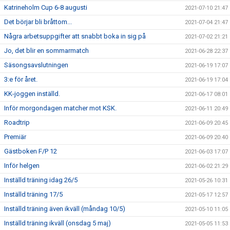
Katrineholm Cup 6-8 augusti
2021-07-10 21:47
Det börjar bli bråttom...
2021-07-04 21:47
Några arbetsuppgifter att snabbt boka in sig på
2021-07-02 21:21
Jo, det blir en sommarmatch
2021-06-28 22:37
Säsongsavslutningen
2021-06-19 17:07
3:e för året.
2021-06-19 17:04
KK-joggen inställd.
2021-06-17 08:01
Inför morgondagen matcher mot KSK.
2021-06-11 20:49
Roadtrip
2021-06-09 20:45
Premiär
2021-06-09 20:40
Gästboken F/P 12
2021-06-03 17:07
Inför helgen
2021-06-02 21:29
Inställd träning idag 26/5
2021-05-26 10:31
Inställd träning 17/5
2021-05-17 12:57
Inställd träning även ikväll (måndag 10/5)
2021-05-10 11:05
Inställd träning ikväll (onsdag 5 maj)
2021-05-05 11:53