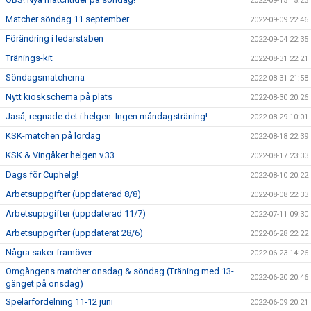
2022-09-15 15:23
Matcher söndag 11 september
2022-09-09 22:46
Förändring i ledarstaben
2022-09-04 22:35
Tränings-kit
2022-08-31 22:21
Söndagsmatcherna
2022-08-31 21:58
Nytt kioskschema på plats
2022-08-30 20:26
Jaså, regnade det i helgen. Ingen måndagsträning!
2022-08-29 10:01
KSK-matchen på lördag
2022-08-18 22:39
KSK & Vingåker helgen v.33
2022-08-17 23:33
Dags för Cuphelg!
2022-08-10 20:22
Arbetsuppgifter (uppdaterad 8/8)
2022-08-08 22:33
Arbetsuppgifter (uppdaterad 11/7)
2022-07-11 09:30
Arbetsuppgifter (uppdaterat 28/6)
2022-06-28 22:22
Några saker framöver...
2022-06-23 14:26
Omgångens matcher onsdag & söndag (Träning med 13-
2022-06-20 20:46
gänget på onsdag)
Spelarfördelning 11-12 juni
2022-06-09 20:21