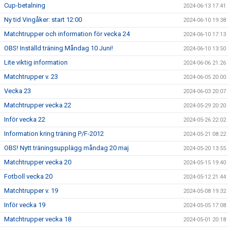
Cup-betalning
2024-06-13 17:41
Ny tid Vingåker: start 12:00
2024-06-10 19:38
Matchtrupper och information för vecka 24
2024-06-10 17:13
OBS! Inställd träning Måndag 10 Juni!
2024-06-10 13:50
Lite viktig information
2024-06-06 21:26
Matchtrupper v. 23
2024-06-05 20:00
Vecka 23
2024-06-03 20:07
Matchtrupper vecka 22
2024-05-29 20:20
Inför vecka 22
2024-05-26 22:02
Information kring träning P/F-2012
2024-05-21 08:22
OBS! Nytt träningsupplägg måndag 20 maj
2024-05-20 13:55
Matchtrupper vecka 20
2024-05-15 19:40
Fotboll vecka 20
2024-05-12 21:44
Matchtrupper v. 19
2024-05-08 19:32
Inför vecka 19
2024-05-05 17:08
Matchtrupper vecka 18
2024-05-01 20:18