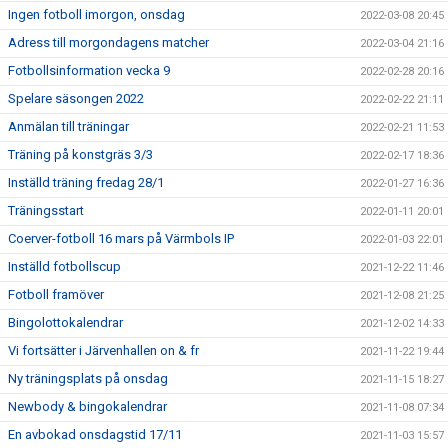
Ingen fotboll imorgon, onsdag
2022-03-08 20:45
Adress till morgondagens matcher
2022-03-04 21:16
Fotbollsinformation vecka 9
2022-02-28 20:16
Spelare säsongen 2022
2022-02-22 21:11
Anmälan till träningar
2022-02-21 11:53
Träning på konstgräs 3/3
2022-02-17 18:36
Inställd träning fredag 28/1
2022-01-27 16:36
Träningsstart
2022-01-11 20:01
Coerver-fotboll 16 mars på Värmbols IP
2022-01-03 22:01
Inställd fotbollscup
2021-12-22 11:46
Fotboll framöver
2021-12-08 21:25
Bingolottokalendrar
2021-12-02 14:33
Vi fortsätter i Järvenhallen on & fr
2021-11-22 19:44
Ny träningsplats på onsdag
2021-11-15 18:27
Newbody & bingokalendrar
2021-11-08 07:34
En avbokad onsdagstid 17/11
2021-11-03 15:57