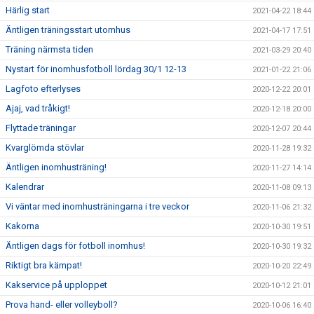
Härlig start
2021-04-22 18:44
Äntligen träningsstart utomhus
2021-04-17 17:51
Träning närmsta tiden
2021-03-29 20:40
Nystart för inomhusfotboll lördag 30/1 12-13
2021-01-22 21:06
Lagfoto efterlyses
2020-12-22 20:01
Ajaj, vad tråkigt!
2020-12-18 20:00
Flyttade träningar
2020-12-07 20:44
Kvarglömda stövlar
2020-11-28 19:32
Äntligen inomhusträning!
2020-11-27 14:14
Kalendrar
2020-11-08 09:13
Vi väntar med inomhusträningarna i tre veckor
2020-11-06 21:32
Kakorna
2020-10-30 19:51
Äntligen dags för fotboll inomhus!
2020-10-30 19:32
Riktigt bra kämpat!
2020-10-20 22:49
Kakservice på upploppet
2020-10-12 21:01
Prova hand- eller volleyboll?
2020-10-06 16:40