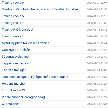
Träning vecka 6
2026-02-01 22:07
Spelbart i Värmbol + fredagsträning i Sandbäckshallen
2026-01-26 21:50
Träning vecka 5
2026-01-25 19:13
Träning vecka 4
2026-01-18 21:38
Träning ikväll, onsdag!
2026-01-14 16:35
Träning vecka 3
2026-01-11 16:33
Ny tid, ny plats för kvällens träning
2026-01-07 10:44
Gott Nytt Fotbollsår!
2026-01-02 09:23
Säsongsavslutning
2025-10-06 20:50
Lappen om nästa år
2025-09-30 21:33
Lite info från igår
2025-09-24 18:06
Höstens träningstider (några små förändringar)
2025-09-07 20:39
Helgens matcher
2025-08-20 17:24
Fotboll vecka 33
2025-08-11 18:14
Vidare cupspel lördag/söndag
2025-08-08 17:27
Cupmatcher
2025-08-04 20:34