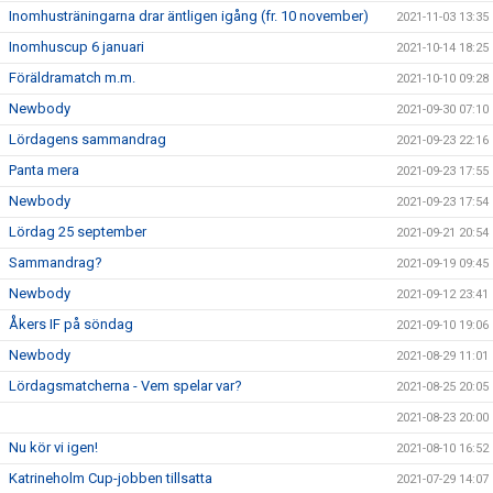
Inomhusträningarna drar äntligen igång (fr. 10 november)
2021-11-03 13:35
Inomhuscup 6 januari
2021-10-14 18:25
Föräldramatch m.m.
2021-10-10 09:28
Newbody
2021-09-30 07:10
Lördagens sammandrag
2021-09-23 22:16
Panta mera
2021-09-23 17:55
Newbody
2021-09-23 17:54
Lördag 25 september
2021-09-21 20:54
Sammandrag?
2021-09-19 09:45
Newbody
2021-09-12 23:41
Åkers IF på söndag
2021-09-10 19:06
Newbody
2021-08-29 11:01
Lördagsmatcherna - Vem spelar var?
2021-08-25 20:05
2021-08-23 20:00
Nu kör vi igen!
2021-08-10 16:52
Katrineholm Cup-jobben tillsatta
2021-07-29 14:07