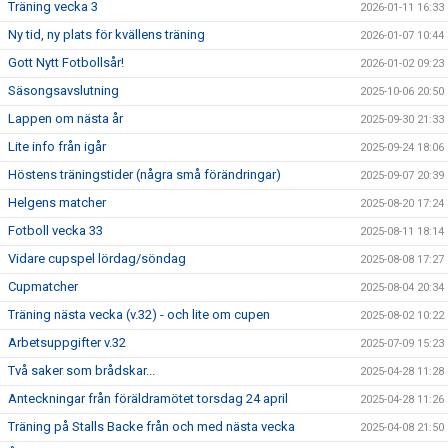
Träning vecka 3
2026-01-11 16:33
Ny tid, ny plats för kvällens träning
2026-01-07 10:44
Gott Nytt Fotbollsår!
2026-01-02 09:23
Säsongsavslutning
2025-10-06 20:50
Lappen om nästa år
2025-09-30 21:33
Lite info från igår
2025-09-24 18:06
Höstens träningstider (några små förändringar)
2025-09-07 20:39
Helgens matcher
2025-08-20 17:24
Fotboll vecka 33
2025-08-11 18:14
Vidare cupspel lördag/söndag
2025-08-08 17:27
Cupmatcher
2025-08-04 20:34
Träning nästa vecka (v.32) - och lite om cupen
2025-08-02 10:22
Arbetsuppgifter v.32
2025-07-09 15:23
Två saker som brådskar...
2025-04-28 11:28
Anteckningar från föräldramötet torsdag 24 april
2025-04-28 11:26
Träning på Stalls Backe från och med nästa vecka
2025-04-08 21:50