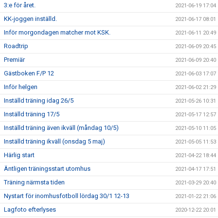
3:e för året.
2021-06-19 17:04
KK-joggen inställd.
2021-06-17 08:01
Inför morgondagen matcher mot KSK.
2021-06-11 20:49
Roadtrip
2021-06-09 20:45
Premiär
2021-06-09 20:40
Gästboken F/P 12
2021-06-03 17:07
Inför helgen
2021-06-02 21:29
Inställd träning idag 26/5
2021-05-26 10:31
Inställd träning 17/5
2021-05-17 12:57
Inställd träning även ikväll (måndag 10/5)
2021-05-10 11:05
Inställd träning ikväll (onsdag 5 maj)
2021-05-05 11:53
Härlig start
2021-04-22 18:44
Äntligen träningsstart utomhus
2021-04-17 17:51
Träning närmsta tiden
2021-03-29 20:40
Nystart för inomhusfotboll lördag 30/1 12-13
2021-01-22 21:06
Lagfoto efterlyses
2020-12-22 20:01