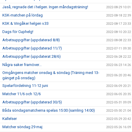
Jaså, regnade det i helgen. Ingen måndagsträning!
2022-08-29 10:01
KSK-matchen på lördag
2022-08-18 22:39
KSK & Vingåker helgen v.33
2022-08-17 23:33
Dags för Cuphelg!
2022-08-10 20:22
Arbetsuppgifter (uppdaterad 8/8)
2022-08-08 22:33
Arbetsuppgifter (uppdaterad 11/7)
2022-07-11 09:30
Arbetsuppgifter (uppdaterat 28/6)
2022-06-28 22:22
Några saker framöver...
2022-06-23 14:26
Omgångens matcher onsdag & söndag (Träning med 13-
2022-06-20 20:46
gänget på onsdag)
Spelarfördelning 11-12 juni
2022-06-09 20:21
Matcher 11/6 och 12/6
2022-06-05 20:35
Arbetsuppgifter (uppdaterad 30/5)
2022-05-31 09:09
Båda söndagsmatcherna spelas 15:00 (samling 14:00)
2022-05-30 21:04
Kallelser
2022-05-29 20:42
Matcher söndag 29 maj
2022-05-26 16:09