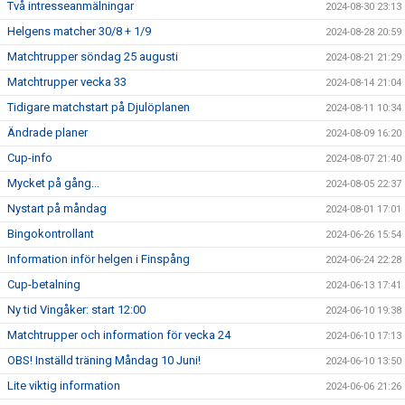
Två intresseanmälningar
2024-08-30 23:13
Helgens matcher 30/8 + 1/9
2024-08-28 20:59
Matchtrupper söndag 25 augusti
2024-08-21 21:29
Matchtrupper vecka 33
2024-08-14 21:04
Tidigare matchstart på Djulöplanen
2024-08-11 10:34
Ändrade planer
2024-08-09 16:20
Cup-info
2024-08-07 21:40
Mycket på gång...
2024-08-05 22:37
Nystart på måndag
2024-08-01 17:01
Bingokontrollant
2024-06-26 15:54
Information inför helgen i Finspång
2024-06-24 22:28
Cup-betalning
2024-06-13 17:41
Ny tid Vingåker: start 12:00
2024-06-10 19:38
Matchtrupper och information för vecka 24
2024-06-10 17:13
OBS! Inställd träning Måndag 10 Juni!
2024-06-10 13:50
Lite viktig information
2024-06-06 21:26