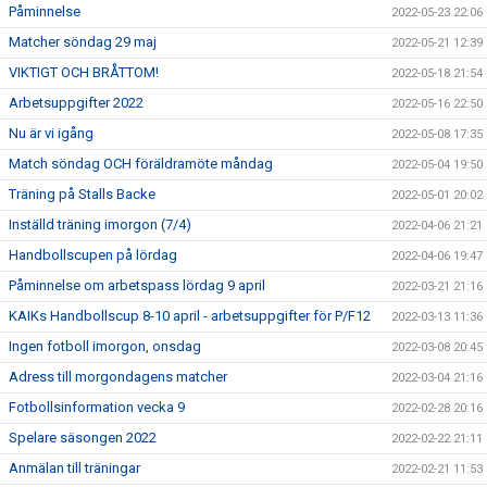
Påminnelse
2022-05-23 22:06
Matcher söndag 29 maj
2022-05-21 12:39
VIKTIGT OCH BRÅTTOM!
2022-05-18 21:54
Arbetsuppgifter 2022
2022-05-16 22:50
Nu är vi igång
2022-05-08 17:35
Match söndag OCH föräldramöte måndag
2022-05-04 19:50
Träning på Stalls Backe
2022-05-01 20:02
Inställd träning imorgon (7/4)
2022-04-06 21:21
Handbollscupen på lördag
2022-04-06 19:47
Påminnelse om arbetspass lördag 9 april
2022-03-21 21:16
KAIKs Handbollscup 8-10 april - arbetsuppgifter för P/F12
2022-03-13 11:36
Ingen fotboll imorgon, onsdag
2022-03-08 20:45
Adress till morgondagens matcher
2022-03-04 21:16
Fotbollsinformation vecka 9
2022-02-28 20:16
Spelare säsongen 2022
2022-02-22 21:11
Anmälan till träningar
2022-02-21 11:53