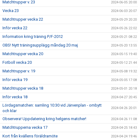
Matchtrupper v. 23
2024-06-05 20:00
Vecka 23
2024-06-03 20:07
Matchtrupper vecka 22
2024-05-29 20:20
Inför vecka 22
2024-05-26 22:02
Information kring träning P/F-2012
2024-05-21 08:22
OBS! Nytt träningsupplägg måndag 20 maj
2024-05-20 13:55
Matchtrupper vecka 20
2024-05-15 19:40
Fotboll vecka 20
2024-05-12 21:44
Matchtrupper v. 19
2024-05-08 19:32
Inför vecka 19
2024-05-05 17:08
Matchtrupper vecka 18
2024-05-01 20:18
Inför vecka 18
2024-04-27 20:45
Lördagsmatchen: samling 10:30 vid Järvenplan - ombytt
2024-04-26 20:01
och klar
Observera! Uppdatering kring helgens matcher!
2024-04-26 11:08
Matchtrupperna vecka 17
2024-04-25 18:43
Kort från kvällens föräldramöte
2024-04-24 19:46