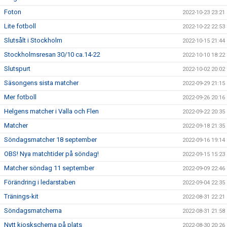
Foton
2022-10-23 23:21
Lite fotboll
2022-10-22 22:53
Slutsålt i Stockholm
2022-10-15 21:44
Stockholmsresan 30/10 ca.14-22
2022-10-10 18:22
Slutspurt
2022-10-02 20:02
Säsongens sista matcher
2022-09-29 21:15
Mer fotboll
2022-09-26 20:16
Helgens matcher i Valla och Flen
2022-09-22 20:35
Matcher
2022-09-18 21:35
Söndagsmatcher 18 september
2022-09-16 19:14
OBS! Nya matchtider på söndag!
2022-09-15 15:23
Matcher söndag 11 september
2022-09-09 22:46
Förändring i ledarstaben
2022-09-04 22:35
Tränings-kit
2022-08-31 22:21
Söndagsmatcherna
2022-08-31 21:58
Nytt kioskschema på plats
2022-08-30 20:26