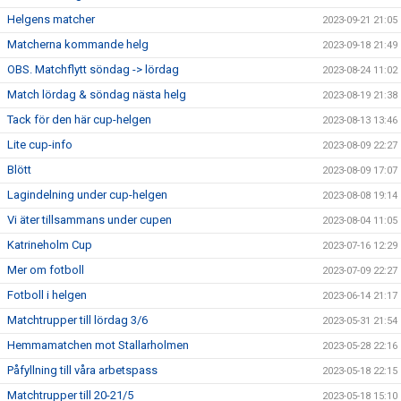
Helgens matcher
2023-09-21 21:05
Matcherna kommande helg
2023-09-18 21:49
OBS. Matchflytt söndag -> lördag
2023-08-24 11:02
Match lördag & söndag nästa helg
2023-08-19 21:38
Tack för den här cup-helgen
2023-08-13 13:46
Lite cup-info
2023-08-09 22:27
Blött
2023-08-09 17:07
Lagindelning under cup-helgen
2023-08-08 19:14
Vi äter tillsammans under cupen
2023-08-04 11:05
Katrineholm Cup
2023-07-16 12:29
Mer om fotboll
2023-07-09 22:27
Fotboll i helgen
2023-06-14 21:17
Matchtrupper till lördag 3/6
2023-05-31 21:54
Hemmamatchen mot Stallarholmen
2023-05-28 22:16
Påfyllning till våra arbetspass
2023-05-18 22:15
Matchtrupper till 20-21/5
2023-05-18 15:10