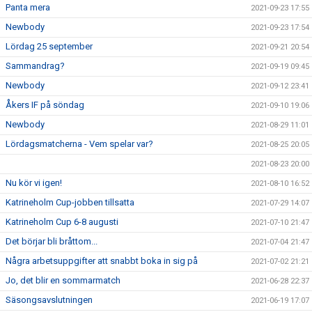
Panta mera
2021-09-23 17:55
Newbody
2021-09-23 17:54
Lördag 25 september
2021-09-21 20:54
Sammandrag?
2021-09-19 09:45
Newbody
2021-09-12 23:41
Åkers IF på söndag
2021-09-10 19:06
Newbody
2021-08-29 11:01
Lördagsmatcherna - Vem spelar var?
2021-08-25 20:05
2021-08-23 20:00
Nu kör vi igen!
2021-08-10 16:52
Katrineholm Cup-jobben tillsatta
2021-07-29 14:07
Katrineholm Cup 6-8 augusti
2021-07-10 21:47
Det börjar bli bråttom...
2021-07-04 21:47
Några arbetsuppgifter att snabbt boka in sig på
2021-07-02 21:21
Jo, det blir en sommarmatch
2021-06-28 22:37
Säsongsavslutningen
2021-06-19 17:07