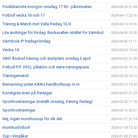
Föräldramöte imorgon onsdag 17:30 - påminnelse
2024-04-23 21:43
Fotboll vecka 16 och 17
2024-04-17 22:16
Träning & Match mot Valla fredag 12/4
2024-04-10 19:16
Lite ändringar för lördag: Backavallen istället för Värmbol
2024-04-05 13:25
Värmbols IP fredag+lördag
2024-04-05 11:11
Vecka 14
2024-04-03 19:54
OBS! Ändrad träning och startplats onsdag 3 april
2024-04-02 21:29
Fotboll P/F 2012, påsklov och extra träningspass
2024-03-26 19:15
Träningsmatch
2024-03-23 16:19
Bemanning under KAIKs handbollscup m.m.
2024-03-19 19:44
Konstgräs även på fredagar
2024-03-07 21:23
Sportlovsträningar (inställt onsdag, träning fredag)
2024-02-20 17:18
Sportlovsträningar
2024-02-16 20:07
Nej, ingen inomhuscup för vår del.
2024-01-27 21:14
Inomhusfotboll
2024-01-18 13:32
Cup i Vingåker
2024-01-08 21:04