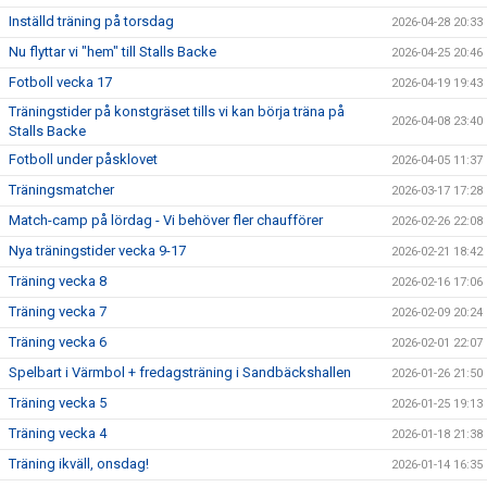
Inställd träning på torsdag
2026-04-28 20:33
Nu flyttar vi "hem" till Stalls Backe
2026-04-25 20:46
Fotboll vecka 17
2026-04-19 19:43
Träningstider på konstgräset tills vi kan börja träna på
2026-04-08 23:40
Stalls Backe
Fotboll under påsklovet
2026-04-05 11:37
Träningsmatcher
2026-03-17 17:28
Match-camp på lördag - Vi behöver fler chaufförer
2026-02-26 22:08
Nya träningstider vecka 9-17
2026-02-21 18:42
Träning vecka 8
2026-02-16 17:06
Träning vecka 7
2026-02-09 20:24
Träning vecka 6
2026-02-01 22:07
Spelbart i Värmbol + fredagsträning i Sandbäckshallen
2026-01-26 21:50
Träning vecka 5
2026-01-25 19:13
Träning vecka 4
2026-01-18 21:38
Träning ikväll, onsdag!
2026-01-14 16:35