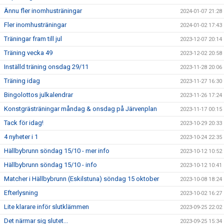
Ännu fler inomhusträningar
2024-01-07 21:28
Fler inomhusträningar
2024-01-02 17:43
Träningar fram till jul
2023-12-07 20:14
Träning vecka 49
2023-12-02 20:58
Inställd träning onsdag 29/11
2023-11-28 20:06
Träning idag
2023-11-27 16:30
Bingolottos julkalendrar
2023-11-26 17:24
Konstgrästräningar måndag & onsdag på Järvenplan
2023-11-17 00:15
Tack för idag!
2023-10-29 20:33
4 nyheter i 1
2023-10-24 22:35
Hällbybrunn söndag 15/10 - mer info
2023-10-12 10:52
Hällbybrunn söndag 15/10 - info
2023-10-12 10:41
Matcher i Hällbybrunn (Eskilstuna) söndag 15 oktober
2023-10-08 18:24
Efterlysning
2023-10-02 16:27
Lite klarare inför slutklämmen
2023-09-25 22:02
Det närmar sig slutet...
2023-09-25 15:34