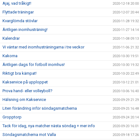
Ajaj, vad tråkigt!
2020-12-18 20:00
Flyttade träningar
2020-12-07 20:44
Kvarglömda stövlar
2020-11-28 19:32
Äntligen inomhusträning!
2020-11-27 14:14
Kalendrar
2020-11-08 09:13
Vi väntar med inomhusträningarna i tre veckor
2020-11-06 21:32
Kakorna
2020-10-30 19:51
Äntligen dags för fotboll inomhus!
2020-10-30 19:32
Riktigt bra kämpat!
2020-10-20 22:49
Kakservice på upploppet
2020-10-12 21:01
Prova hand- eller volleyboll?
2020-10-06 16:40
Hälsning om Kakservice
2020-09-29 21:29
Liten förändring inför söndagsmatcherna
2020-09-25 16:48
Gropptorp
2020-09-24 20:14
Tack för idag, nya matcher nästa söndag + mer info
2020-09-20 16:01
Söndagsmatcherna mot Valla
2020-09-18 17:26