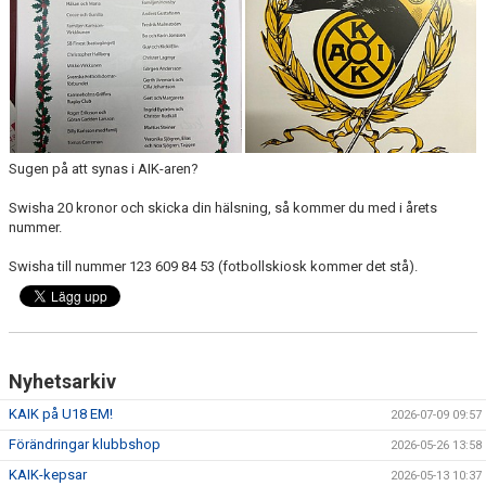
DOKUMENT
STYRELSE
SPORTGRUPPEN, FOTBOLL
Sugen på att synas i AIK-aren?
Swisha 20 kronor och skicka din hälsning, så kommer du med i årets
nummer.
Swisha till nummer 123 609 84 53 (fotbollskiosk kommer det stå).
Nyhetsarkiv
KAIK på U18 EM!
2026-07-09 09:57
Förändringar klubbshop
2026-05-26 13:58
KAIK-kepsar
2026-05-13 10:37