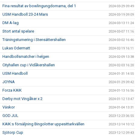
Fina resultat av bowlingungdomarna, del 1
2024-03-29 09:49
USM Handboll 23-24 Mars
2024-03-19 09:09
DM A-lag
2024-03-13 11:24
Stort antal spelare
2024-03-07 11:16
Träningsturnering i Stensättershallen
2024-03-02 16:46
Lukas Odermatt
2024-02-19 16:11
Handbollsmatcher i helgen
2024-02-09 13:38
Cityhallen cup i Vidåkershallen
2024-02-03 16:20
USM Handboll
2024-01-31 14:55
JOYNA
2024-01-29 09:42
Forza KAIK
2024-01-13 16:56
Derby mot Vingåker x 2
2024-01-12 13:47
Väskor
2024-01-04 13:31
GOD JUL
2023-12-23 06:55
KAIK:s försäljning Bingolotter uppesittarkvällen
2023-12-14 10:12
Sjötorp Cup
2023-12-12 09:43