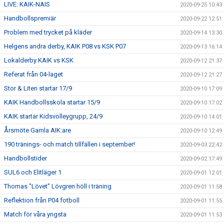
LIVE: KAIK-NAIS
2020-09-25 10:43
Handbollspremiär
2020-09-22 12:51
Problem med trycket på kläder
2020-09-14 13:30
Helgens andra derby, KAIK P08 vs KSK P07
2020-09-13 16:14
Lokalderby KAIK vs KSK
2020-09-12 21:37
Referat från 04-laget
2020-09-12 21:27
Stor & Liten startar 17/9
2020-09-10 17:09
KAIK Handbollsskola startar 15/9
2020-09-10 17:02
KAIK startar Kidsvolleygrupp, 24/9
2020-09-10 14:01
Årsmöte Gamla AIK:are
2020-09-10 12:49
190 tränings- och match tillfällen i september!
2020-09-03 22:42
Handbollstider
2020-09-02 17:49
SUL6 och Elitläger 1
2020-09-01 12:01
Thomas "Lövet" Lövgren höll i träning
2020-09-01 11:58
Reflektion från P04 fotboll
2020-09-01 11:55
Match för våra yngsta
2020-09-01 11:53