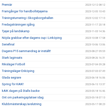
Premiär
2023-12-12 08:12
Framgångar för handbollstjejerna
2023-12-05 10:43
Träningsturnering i Skogsborgshallen
2023-12-02 17:13
Fredagsträningen igång
2023-11-17 20:18
Tjejer på landskamp
2023-11-03 14:36
Nöjda grabbar efter dagens cup i Linköping
2023-10-08 17:58
Seriefinal
2023-10-06 13:06
Dagens P15 sammandrag är inställt!
2023-08-27 09:59
Stark laginsats
2023-08-26 16:31
Riksläger Fotboll
2023-07-04 09:28
Träningsläger Enköping
2023-07-03 07:49
Glada segrare
2023-06-18 16:06
Spring för KAIK!
2023-06-15 13:37
kAIK dagen på Stalls backe
2023-05-18 16:46
Ont om parkeringsplatser idag
2023-05-18 07:13
Klubbmästerskap/avslutning
2023-05-17 08:23