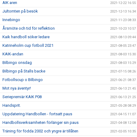
AIK aren
2021-12-22 16:55
Jultomten på besök
2021-12-13 16:34
Innebingo
2021-11-23 08:33
Årsmöte och tid för reflektion
2021-10-23 10:57
Kaik handboll söker ledare
2021-08-13 09:44
Katrineholm cup fotboll 2021
2021-08-05 23:47
KAIK-andan
2021-08-03 15:30
Bilbingo onsdag
2021-08-03 15:29
Bilbingo på Stalls backe
2021-07-15 08:26
Fotbollscup o Bilbingo
2021-06-21 08:37
Mot nya äventyr!
2021-06-13 21:45
Seriepremiär KAIK P08
2021-06-13 21:25
Handsprit.
2021-05-28 08:29
Uppdatering Handbollen - fortsatt paus
2021-04-15 11:07
Handbollsverksamheten förlänger sin paus
2021-04-08 12:08
Träning för födda 2002 och yngre är tillåten
2021-02-05 10:35