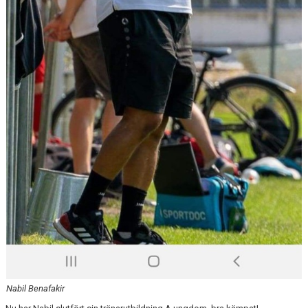
Nabil Benafakir