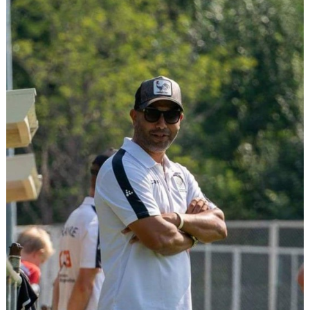
DOKUMENT
STYRELSE
SPORTGRUPPEN, FOTBOLL