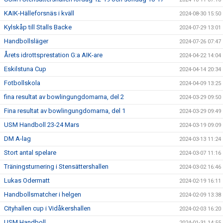
KAIK-Hälleforsnäs i kväll
2024-08-30 15:50
Kylskåp till Stalls Backe
2024-07-29 13:01
Handbollsläger
2024-07-26 07:47
Årets idrottsprestation G:a AIK-are
2024-04-22 14:04
Eskilstuna Cup
2024-04-14 20:34
Fotbollskola
2024-04-09 13:25
fina resultat av bowlingungdomarna, del 2
2024-03-29 09:50
Fina resultat av bowlingungdomarna, del 1
2024-03-29 09:49
USM Handboll 23-24 Mars
2024-03-19 09:09
DM A-lag
2024-03-13 11:24
Stort antal spelare
2024-03-07 11:16
Träningsturnering i Stensättershallen
2024-03-02 16:46
Lukas Odermatt
2024-02-19 16:11
Handbollsmatcher i helgen
2024-02-09 13:38
Cityhallen cup i Vidåkershallen
2024-02-03 16:20
USM Handboll
2024-01-31 14:55