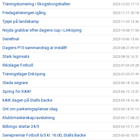
Träningsturnering i Skogsborgshallen
2023-12-02 17:13
Fredagsträningen igång
2023-11-17 20:18
Tjejer på landskamp
2023-11-03 14:36
Nöjda grabbar efter dagens cup i Linköping
2023-10-08 17:58
Seriefinal
2023-10-06 13:06
Dagens P15 sammandrag är inställt!
2023-08-27 09:59
Stark laginsats
2023-08-26 16:31
Riksläger Fotboll
2023-07-04 09:28
Träningsläger Enköping
2023-07-03 07:49
Glada segrare
2023-06-18 16:06
Spring för KAIK!
2023-06-15 13:37
kAIK dagen på Stalls backe
2023-05-18 16:46
Ont om parkeringsplatser idag
2023-05-18 07:13
Klubbmästerskap/avslutning
2023-05-17 08:23
Bilbingo startar 24/5
2023-05-10 11:29
Seriepremiär Fotboll 6/5 kl. 16.00, Stalls Backe
2023-05-05 10:01