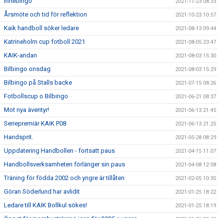
Innebingo
2021-11-23 08:33
Årsmöte och tid för reflektion
2021-10-23 10:57
Kaik handboll söker ledare
2021-08-13 09:44
Katrineholm cup fotboll 2021
2021-08-05 23:47
KAIK-andan
2021-08-03 15:30
Bilbingo onsdag
2021-08-03 15:29
Bilbingo på Stalls backe
2021-07-15 08:26
Fotbollscup o Bilbingo
2021-06-21 08:37
Mot nya äventyr!
2021-06-13 21:45
Seriepremiär KAIK P08
2021-06-13 21:25
Handsprit.
2021-05-28 08:29
Uppdatering Handbollen - fortsatt paus
2021-04-15 11:07
Handbollsverksamheten förlänger sin paus
2021-04-08 12:08
Träning för födda 2002 och yngre är tillåten
2021-02-05 10:35
Göran Söderlund har avlidit
2021-01-25 18:22
Ledare till KAIK Bollkul sökes!
2021-01-25 18:19