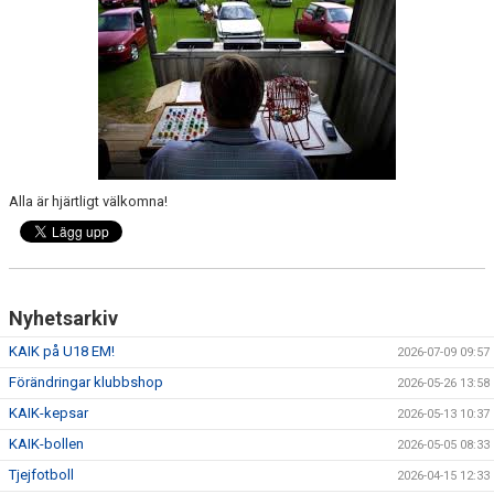
DOKUMENT
STYRELSE
SPORTGRUPPEN, FOTBOLL
Alla är hjärtligt välkomna!
Nyhetsarkiv
KAIK på U18 EM!
2026-07-09 09:57
Förändringar klubbshop
2026-05-26 13:58
KAIK-kepsar
2026-05-13 10:37
KAIK-bollen
2026-05-05 08:33
Tjejfotboll
2026-04-15 12:33