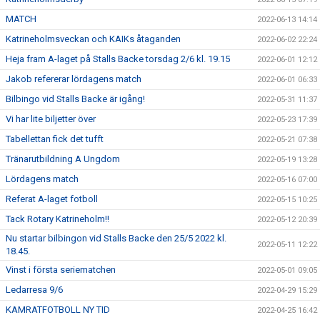
MATCH
2022-06-13 14:14
Katrineholmsveckan och KAIKs åtaganden
2022-06-02 22:24
Heja fram A-laget på Stalls Backe torsdag 2/6 kl. 19.15
2022-06-01 12:12
Jakob refererar lördagens match
2022-06-01 06:33
Bilbingo vid Stalls Backe är igång!
2022-05-31 11:37
Vi har lite biljetter över
2022-05-23 17:39
Tabellettan fick det tufft
2022-05-21 07:38
Tränarutbildning A Ungdom
2022-05-19 13:28
Lördagens match
2022-05-16 07:00
Referat A-laget fotboll
2022-05-15 10:25
Tack Rotary Katrineholm!!
2022-05-12 20:39
Nu startar bilbingon vid Stalls Backe den 25/5 2022 kl.
2022-05-11 12:22
18.45.
Vinst i första seriematchen
2022-05-01 09:05
Ledarresa 9/6
2022-04-29 15:29
KAMRATFOTBOLL NY TID
2022-04-25 16:42