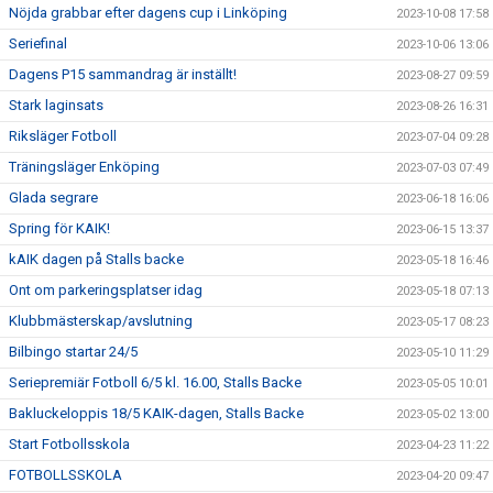
Nöjda grabbar efter dagens cup i Linköping
2023-10-08 17:58
Seriefinal
2023-10-06 13:06
Dagens P15 sammandrag är inställt!
2023-08-27 09:59
Stark laginsats
2023-08-26 16:31
Riksläger Fotboll
2023-07-04 09:28
Träningsläger Enköping
2023-07-03 07:49
Glada segrare
2023-06-18 16:06
Spring för KAIK!
2023-06-15 13:37
kAIK dagen på Stalls backe
2023-05-18 16:46
Ont om parkeringsplatser idag
2023-05-18 07:13
Klubbmästerskap/avslutning
2023-05-17 08:23
Bilbingo startar 24/5
2023-05-10 11:29
Seriepremiär Fotboll 6/5 kl. 16.00, Stalls Backe
2023-05-05 10:01
Bakluckeloppis 18/5 KAIK-dagen, Stalls Backe
2023-05-02 13:00
Start Fotbollsskola
2023-04-23 11:22
FOTBOLLSSKOLA
2023-04-20 09:47