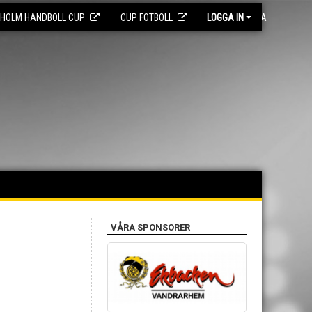
EHOLM HANDBOLL CUP
CUP FOTBOLL
LOGGA IN
MEDLEMSSIDA
VÅRA SPONSORER