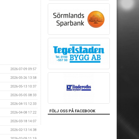
2026-07-09 09:57
2026-05-26 13:58
2026-05-13 10:37
2026-05-05 08:33
2026-04-15 12:33
FÖLJ OSS PÅ FACEBOOK
2026-04-08 17:22
2026-03-18 14:07
2026-02-13 14:38
2026-02-09 11:19