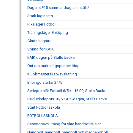
Dagens P15 sammandrag är inställt!
Stark laginsats
Riksläger Fotboll
Träningsläger Enköping
Glada segrare
Spring för KAIK!
kAIK dagen på Stalls backe
Ont om parkeringsplatser idag
Klubbmästerskap/avslutning
Bilbingo startar 24/5
Seriepremiär Fotboll 6/5 kl. 16.00, Stalls Backe
Bakluckeloppis 18/5 KAIK-dagen, Stalls Backe
Start Fotbollsskola
FOTBOLLSSKOLA
Säsongsavslutning för våra handbollstjejer
Handboll, handboll, handboll och mer handboll