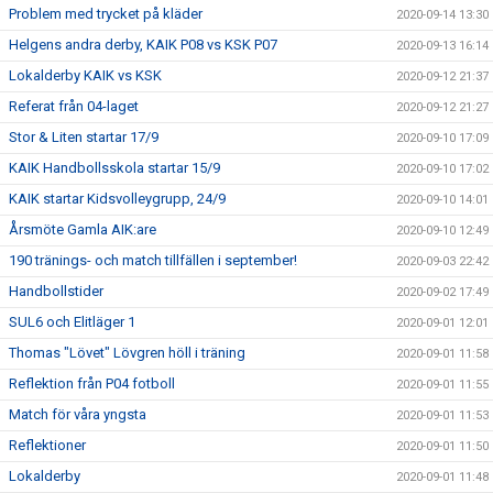
Problem med trycket på kläder
2020-09-14 13:30
Helgens andra derby, KAIK P08 vs KSK P07
2020-09-13 16:14
Lokalderby KAIK vs KSK
2020-09-12 21:37
Referat från 04-laget
2020-09-12 21:27
Stor & Liten startar 17/9
2020-09-10 17:09
KAIK Handbollsskola startar 15/9
2020-09-10 17:02
KAIK startar Kidsvolleygrupp, 24/9
2020-09-10 14:01
Årsmöte Gamla AIK:are
2020-09-10 12:49
190 tränings- och match tillfällen i september!
2020-09-03 22:42
Handbollstider
2020-09-02 17:49
SUL6 och Elitläger 1
2020-09-01 12:01
Thomas "Lövet" Lövgren höll i träning
2020-09-01 11:58
Reflektion från P04 fotboll
2020-09-01 11:55
Match för våra yngsta
2020-09-01 11:53
Reflektioner
2020-09-01 11:50
Lokalderby
2020-09-01 11:48