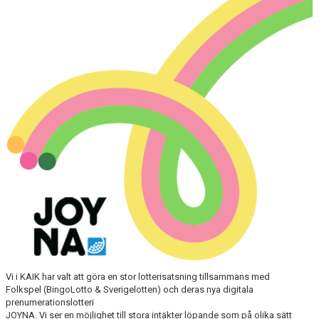
DOKUMENT
STYRELSE
SPORTGRUPPEN, FOTBOLL
Vi i KAIK har valt att göra en stor lotterisatsning tillsammans med
Folkspel (BingoLotto & Sverigelotten) och deras nya digitala
prenumerationslotteri
JOYNA. Vi ser en möjlighet till stora intäkter löpande som på olika sätt