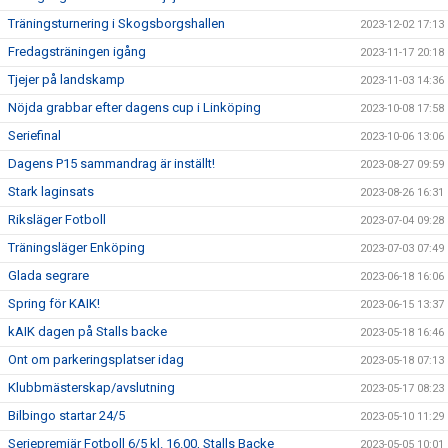
Träningsturnering i Skogsborgshallen
2023-12-02 17:13
Fredagsträningen igång
2023-11-17 20:18
Tjejer på landskamp
2023-11-03 14:36
Nöjda grabbar efter dagens cup i Linköping
2023-10-08 17:58
Seriefinal
2023-10-06 13:06
Dagens P15 sammandrag är inställt!
2023-08-27 09:59
Stark laginsats
2023-08-26 16:31
Riksläger Fotboll
2023-07-04 09:28
Träningsläger Enköping
2023-07-03 07:49
Glada segrare
2023-06-18 16:06
Spring för KAIK!
2023-06-15 13:37
kAIK dagen på Stalls backe
2023-05-18 16:46
Ont om parkeringsplatser idag
2023-05-18 07:13
Klubbmästerskap/avslutning
2023-05-17 08:23
Bilbingo startar 24/5
2023-05-10 11:29
Seriepremiär Fotboll 6/5 kl. 16.00, Stalls Backe
2023-05-05 10:01