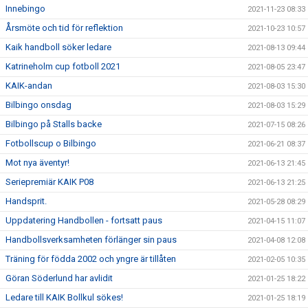
Innebingo
2021-11-23 08:33
Årsmöte och tid för reflektion
2021-10-23 10:57
Kaik handboll söker ledare
2021-08-13 09:44
Katrineholm cup fotboll 2021
2021-08-05 23:47
KAIK-andan
2021-08-03 15:30
Bilbingo onsdag
2021-08-03 15:29
Bilbingo på Stalls backe
2021-07-15 08:26
Fotbollscup o Bilbingo
2021-06-21 08:37
Mot nya äventyr!
2021-06-13 21:45
Seriepremiär KAIK P08
2021-06-13 21:25
Handsprit.
2021-05-28 08:29
Uppdatering Handbollen - fortsatt paus
2021-04-15 11:07
Handbollsverksamheten förlänger sin paus
2021-04-08 12:08
Träning för födda 2002 och yngre är tillåten
2021-02-05 10:35
Göran Söderlund har avlidit
2021-01-25 18:22
Ledare till KAIK Bollkul sökes!
2021-01-25 18:19