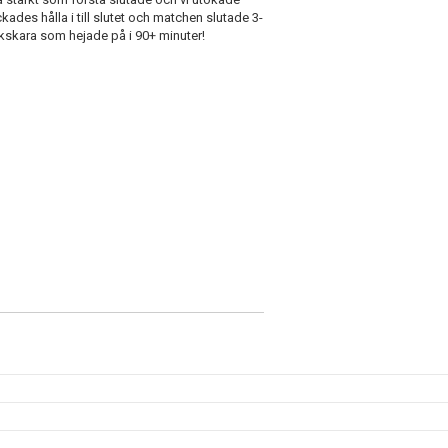
ades hålla i till slutet och matchen slutade 3-
ublikskara som hejade på i 90+ minuter!