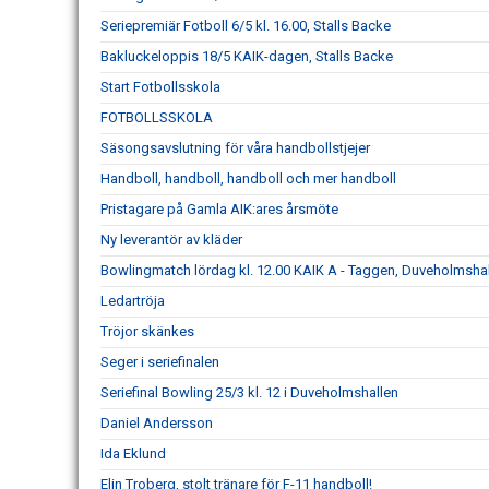
Seriepremiär Fotboll 6/5 kl. 16.00, Stalls Backe
Bakluckeloppis 18/5 KAIK-dagen, Stalls Backe
Start Fotbollsskola
FOTBOLLSSKOLA
Säsongsavslutning för våra handbollstjejer
Handboll, handboll, handboll och mer handboll
Pristagare på Gamla AIK:ares årsmöte
Ny leverantör av kläder
Bowlingmatch lördag kl. 12.00 KAIK A - Taggen, Duveholmsha
Ledartröja
Tröjor skänkes
Seger i seriefinalen
Seriefinal Bowling 25/3 kl. 12 i Duveholmshallen
Daniel Andersson
Ida Eklund
Elin Troberg, stolt tränare för F-11 handboll!