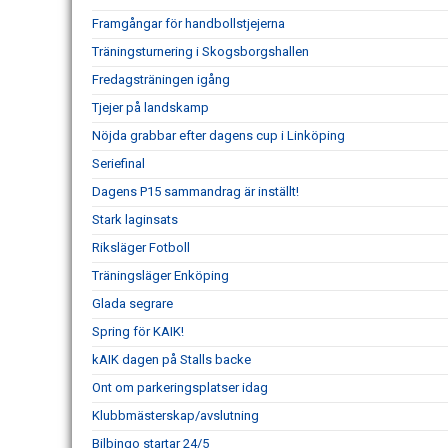
Framgångar för handbollstjejerna
Träningsturnering i Skogsborgshallen
Fredagsträningen igång
Tjejer på landskamp
Nöjda grabbar efter dagens cup i Linköping
Seriefinal
Dagens P15 sammandrag är inställt!
Stark laginsats
Riksläger Fotboll
Träningsläger Enköping
Glada segrare
Spring för KAIK!
kAIK dagen på Stalls backe
Ont om parkeringsplatser idag
Klubbmästerskap/avslutning
Bilbingo startar 24/5