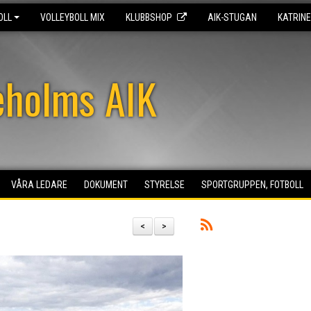
OLL
VOLLEYBOLL MIX
KLUBBSHOP
AIK-STUGAN
KATRIN
eholms AIK
VÅRA LEDARE
DOKUMENT
STYRELSE
SPORTGRUPPEN, FOTBOLL
<
>