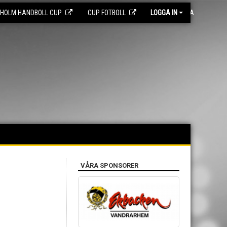
EHOLM HANDBOLL CUP
CUP FOTBOLL
LOGGA IN
MEDLEMSSIDA
VÅRA SPONSORER